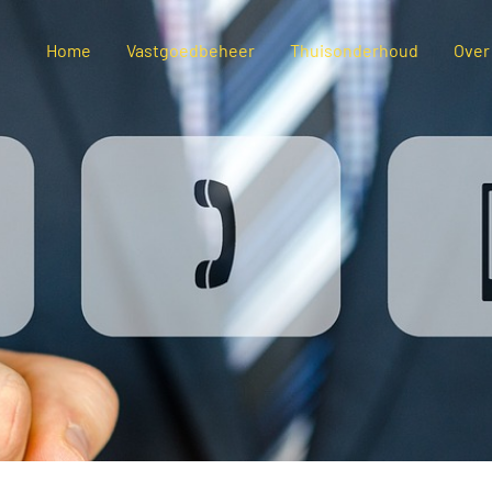
Home
Vastgoedbeheer
Thuisonderhoud
Over