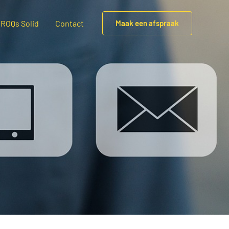
 ROQs Solid
Contact
Maak een afspraak